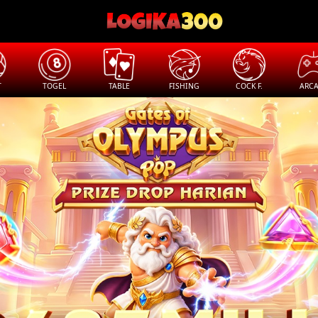
T
TOGEL
TABLE
FISHING
COCK F.
ARC