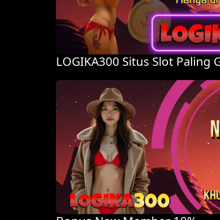
LOGIKA300 Situs Slot Paling 