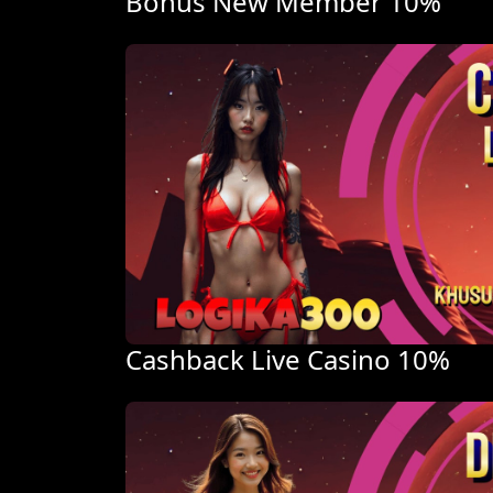
Bonus New Member 10%
Cashback Live Casino 10%