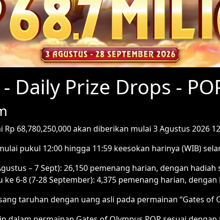
- Daily Prize Drops - PO
m
ai Rp 68,780,250,000 akan diberikan mulai 3 Agustus 2026 1
 mulai pukul 12:00 hingga 11:59 keesokan harinya (WIB) se
gustus – 7 Sept): 26,150 pemenang harian, dengan hadiah se
 ke 6-8 (7-28 September): 4,375 pemenang harian, dengan ha
asang taruhan dengan uang asli pada permainan “Gates of
in dalam permainan Gates of Olympus POP sesuai dengan