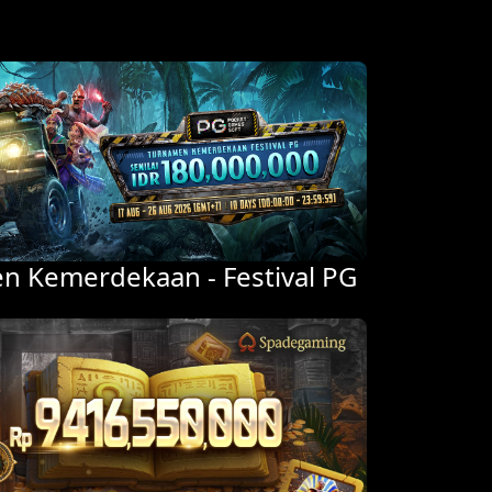
n Kemerdekaan - Festival PG