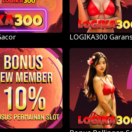
Gacor
LOGIKA300 Garans