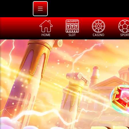
HOME
SLOT
CASINO
SPOR