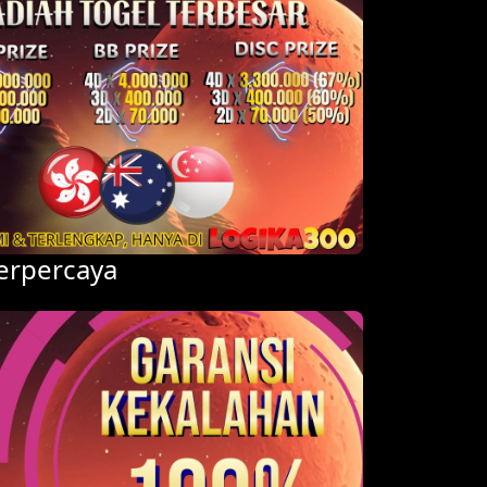
erpercaya