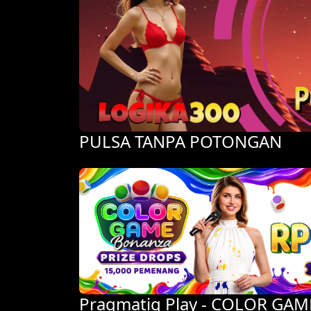
PULSA TANPA POTONGAN
Pragmatig Play - COLOR GAM