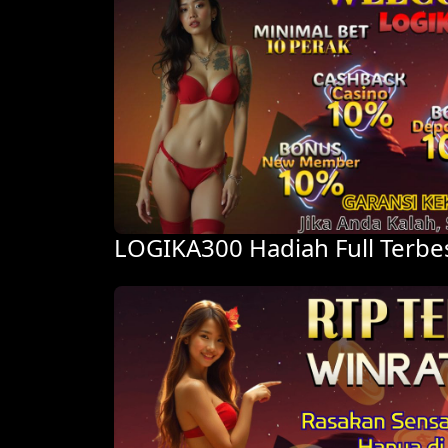
LOGIKA300 Hadiah Full Terbe