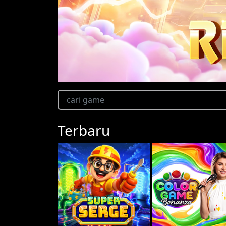
Terbaru