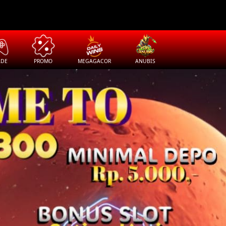
ADE
PROMO
MEGAGACOR
ANUBIS