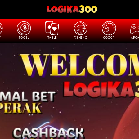
T
TOGEL
TABLE
FISHING
COCK F.
ARC