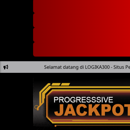
ng di LOGIKA300 - Situs Pertama Dengan Pasaran Lama Res