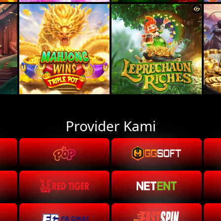
Provider Kami