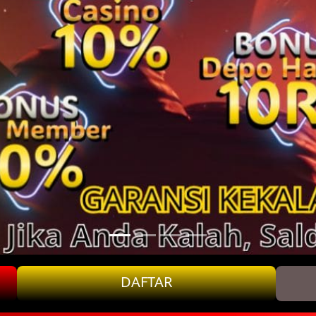
DAFTAR